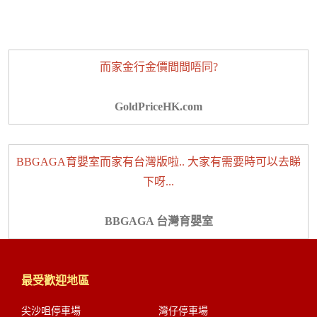
而家金行金價間間唔同?
GoldPriceHK.com
BBGAGA育嬰室而家有台灣版啦.. 大家有需要時可以去睇
下呀...
BBGAGA 台灣育嬰室
最受歡迎地區
尖沙咀停車場
灣仔停車場