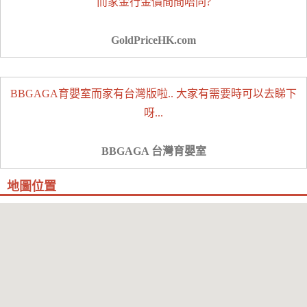
而家金行金價間間唔同?
GoldPriceHK.com
BBGAGA育嬰室而家有台灣版啦.. 大家有需要時可以去睇下
呀...
BBGAGA 台灣育嬰室
地圖位置