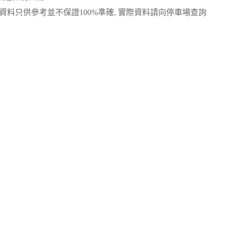
資料只供參考並不保證100%準確, 實際資料請向停車場查詢