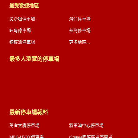
最受歡迎地區
尖沙咀停車場
灣仔停車場
旺角停車場
荃灣停車場
銅鑼灣停車場
更多地區...
最多人瀏覽的停車場
最新停車場報料
萬宜大廈停車場
將軍澳中心停車場
MEGABOX停車場
iSquare國際廣場停車場