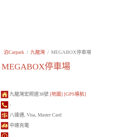
泊Carpark
九龍灣
MEGABOX停車場
MEGABOX停車場
九龍灣宏照道38號
[地圖]
[GPS導航]
-
八達通, Visa, Master Card
中速充電