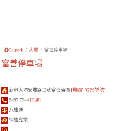
泊Carpark
大埔
富善停車場
富善停車場
新界大埔安埔路12號富善商場
[地圖]
[GPS導航]
5487 7944
[Call]
八達通
快速充電