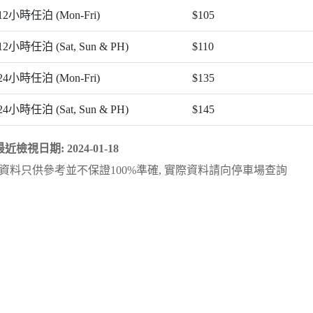
12小時任泊 (Mon-Fri)
$105
12小時任泊 (Sat, Sun & PH)
$110
24小時任泊 (Mon-Fri)
$135
24小時任泊 (Sat, Sun & PH)
$145
最近檢視日期: 2024-01-18
資料只供參考並不保證100%準確, 實際資料請向停車場查詢