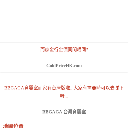
而家金行金價間間唔同?
GoldPriceHK.com
BBGAGA育嬰室而家有台灣版啦.. 大家有需要時可以去睇下
呀...
BBGAGA 台灣育嬰室
地圖位置