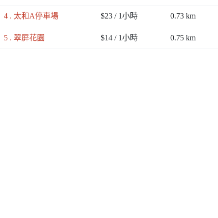
4 . 太和A停車場
$23 / 1小時
0.73 km
5 . 翠屏花園
$14 / 1小時
0.75 km