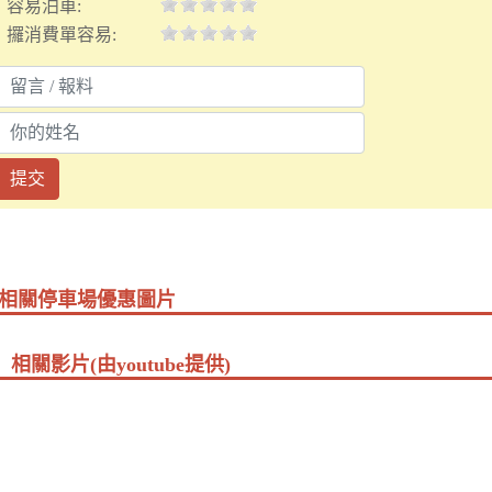
容易泊車:
攞消費單容易:
提交
相關停車場優惠圖片
相關影片(由youtube提供)